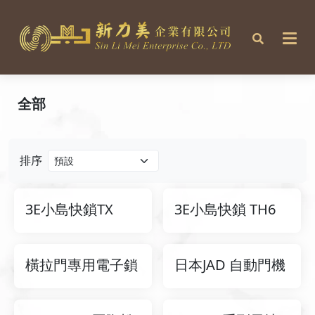
全部
排序
3E小島快鎖TX
3E小島快鎖 TH6
橫拉門專用電子鎖
日本JAD 自動門機