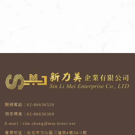
服務電話：02-86636520
商家傳真：02-86636369
E-mail：slm.cheng@msa.hinet.net
營業地址：台北市文山區三福街4巷34-1號