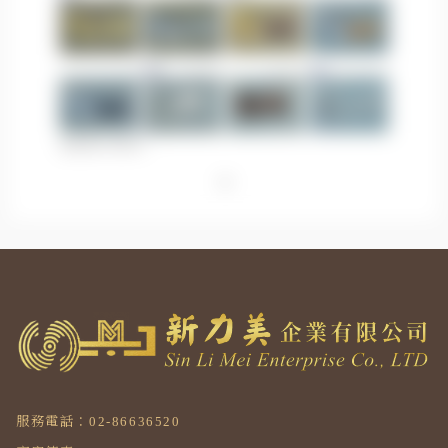
服務電話：02-86636520