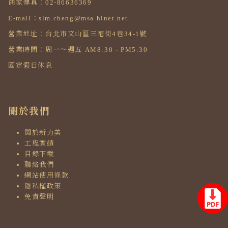
商家傳真：02-86636369
E-mail：slm.cheng@msa.hinet.net
營業地址：台北市文山區三福街4巷34-1號
營業時間：周一～週五 AM8:30 - PM5:30
國定假日休息
關於我們
關於新力美
工程實績
目錄下載
聯絡我們
網站使用條款
隱私權政策
免責聲明