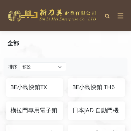
全部
排序
3E小島快鎖TX
3E小島快鎖 TH6
橫拉門專用電子鎖
日本JAD 自動門機