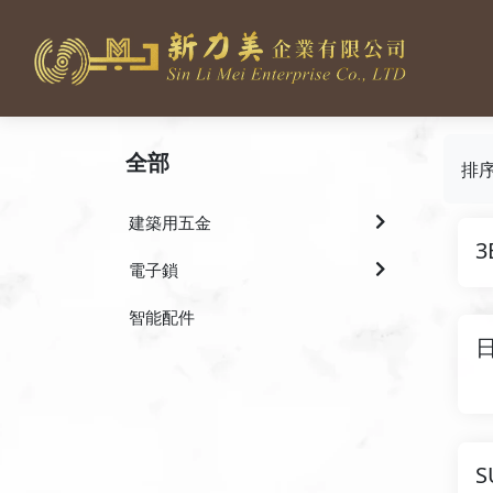
全部
排
建築用五金
3
電子鎖
智能配件
日
S