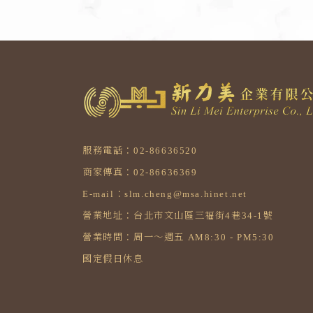
服務電話：02-86636520
商家傳真：02-86636369
E-mail：slm.cheng@msa.hinet.net
營業地址：台北市文山區三福街4巷34-1號
營業時間：周一～週五 AM8:30 - PM5:30
國定假日休息