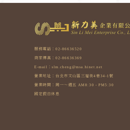
服務電話：02-86636520
商家傳真：02-86636369
E-mail：slm.cheng@msa.hinet.net
營業地址：台北市文山區三福街4巷34-1號
營業時間：周一～週五 AM8:30 - PM5:30
國定假日休息