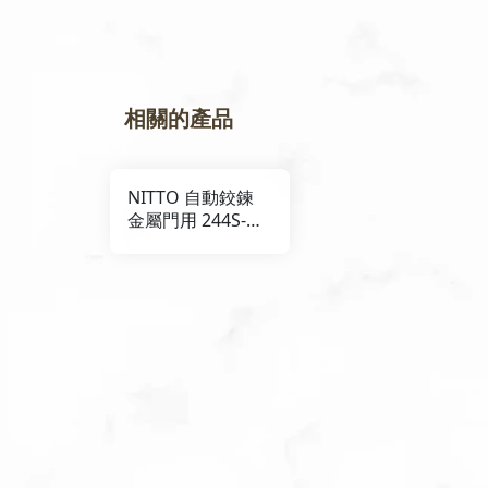
相關的產品
NITTO 自動鉸鍊
金屬門用 244S-
L/R