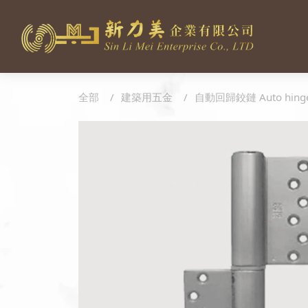
全部
建築用五金
自動回歸鉸鏈 Auto hing