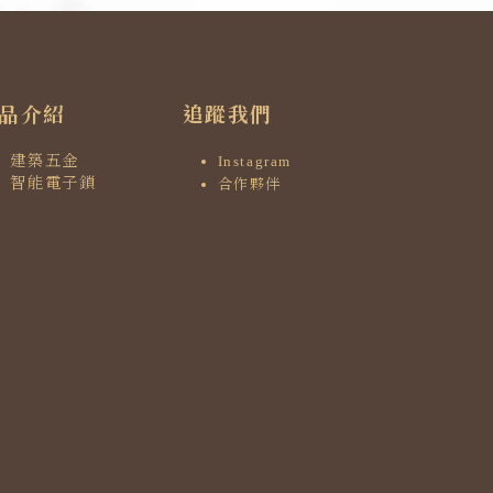
品介紹
追蹤我們
建築五金
Instagram
智能電子鎖
合作夥伴