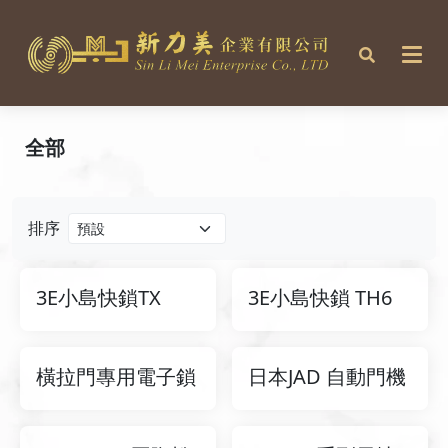
全部
排序
3E小島快鎖TX
3E小島快鎖 TH6
橫拉門專用電子鎖
日本JAD 自動門機